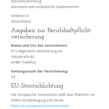
Berufsbezeichnung:
Masseurin und medizinische Bademeisterin
Verliehen in:
Deutschland
Angaben zur Berufs­haftpflicht­
versicherung
Name und Sitz des Versicherers:
R+V Allgemeine Versicherung AG
Voltastraße 84
60486 Frankfurt
Geltungsraum der Versicherung:
DE
EU-Streitschlichtung
Die Europäische Kommission stellt eine Plattform zur
Online-Streitbeilegung (OS) bereit:
https://ec.europa.eu/consumers/odr/
.