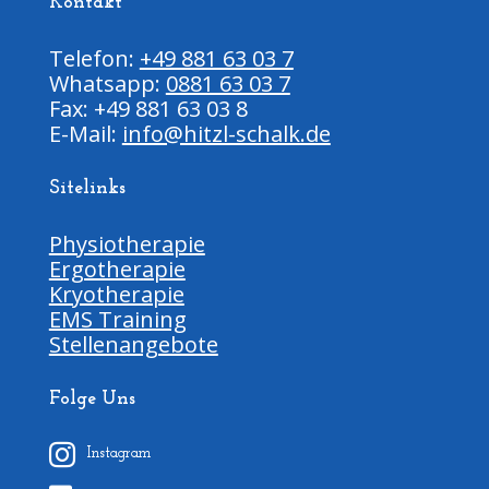
Kontakt
Telefon:
+49 881 63 03 7
Whatsapp:
0881 63 03 7
Fax: +49 881 63 03 8
E-Mail:
info@hitzl-schalk.de
Sitelinks
Physiotherapie
Ergotherapie
Kryotherapie
EMS Training
Stellenangebote
Folge Uns
